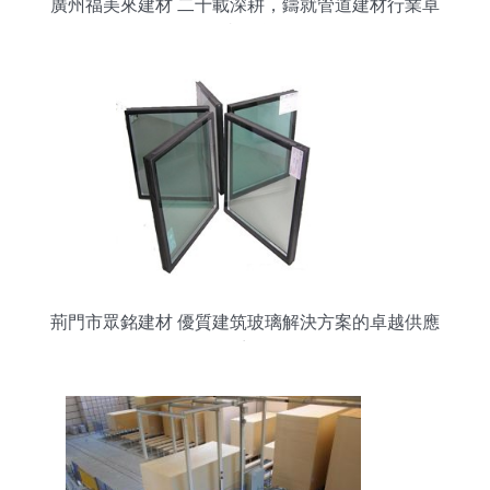
廣州福美來建材 二十載深耕，鑄就管道建材行業卓
越品牌
荊門市眾銘建材 優質建筑玻璃解決方案的卓越供應
商