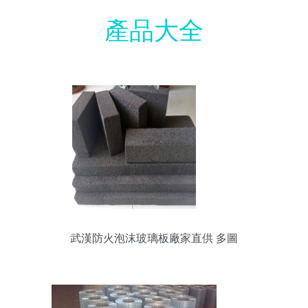
產品大全
武漢防火泡沫玻璃板廠家直供 多圖