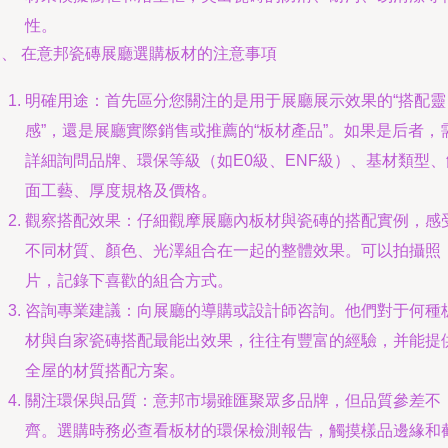
性。
三、 在意邦瓷磚展廳選購板材的注意事項
明確用途：首先區分您關注的是用于展廳展示效果的“搭配靈
感”，還是展廳實際銷售或推薦的“板材產品”。如果是后者，
詳細詢問品牌、環保等級（如E0級、ENF級）、基材類型、
面工藝、厚度規格及價格。
觀察搭配效果：仔細觀摩展廳內板材與瓷磚的搭配實例，感
不同材質、顏色、光澤組合在一起的整體效果。可以拍攝照
片，記錄下喜歡的組合方式。
咨詢專業建議：向展廳的導購或設計師咨詢。他們對于何種
材與自家瓷磚搭配最能出效果，往往有豐富的經驗，并能提
全屋的材質搭配方案。
關注環保與品質：意邦市場雖匯聚眾多品牌，但品質參差不
齊。選購時務必查看板材的環保檢測報告，觸摸樣品邊緣和