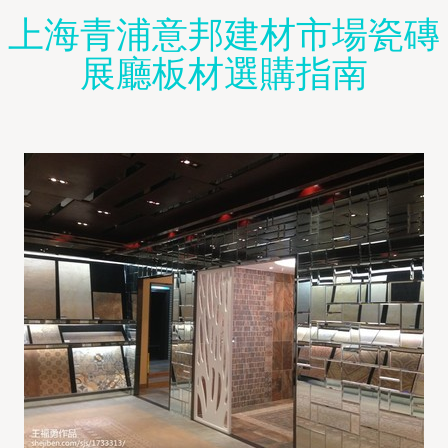
上海青浦意邦建材市場瓷磚
展廳板材選購指南