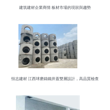
建筑建材企業商情 板材市場的現狀與趨勢
恒志建材 江西球磨鑄鐵井蓋雙層設計，高品質檢查
井與裝飾材料專家