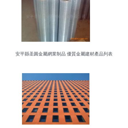
安平縣圣圓金屬網業制品 優質金屬建材產品列表