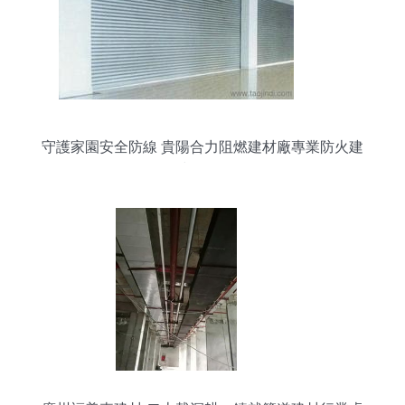
守護家園安全防線 貴陽合力阻燃建材廠專業防火建
材全解析